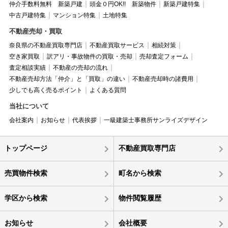
仲介手数料無料 新築戸建
頭金０円OK!! 新築物件
新築戸建特集
中古戸建特集
マンション特集
土地特集
不動産売却・買取
奈良県の不動産買取専門店
不動産買取サービス
相続対策
空き家買取
訳アリ・事故物件の買取・売却
売却査定フォーム
査定相談実績
不動産の売却の流れ
不動産売却方法「仲介」と「買取」の違い
不動産売却時の諸費用
少しでも高く売るポイント
よくある質問
当社について
会社案内
お知らせ
代表挨拶
一級建築士事務所サンライズデザイン
トップページ
不動産買取専門店
売買物件検索
町名から検索
学区から検索
物件閲覧履歴
お知らせ
会社概要