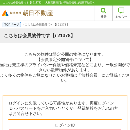
こちらは会員物件です【i-21378】｜大和高田専門の不動産情報は朝日不動産へ
検索
お知らせ
TOPページ
> こちらは会員物件です【i-21378】
こちらは会員物件です【i-21378】
こちらの物件は限定公開の物件になります。
【会員限定公開物件について】
当社は売主様のプライバシー保護や価格未定などにより、一般公開がで
きない最新物件があります。
より多くの物件をご覧になりたいお客様は「無料会員」にご登録くださ
い。
ログインに失敗している可能性があります。再度ログイン
ID・パスワードをご入力いただくか、登録情報をお忘れの方
はお問合せ下さい。
ログインID