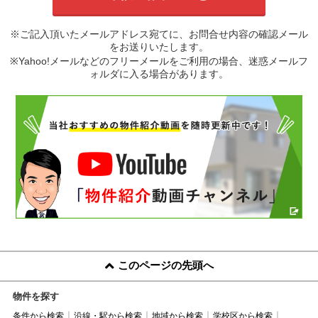
※ご記入頂いたメールアドレス宛てに、お問合せ内容の確認メール
をお送りいたします。
※Yahoo!メールなどのフリーメールをご利用の場合、迷惑メールフ
ォルダに入る場合があります。
このページの先頭へ
物件を探す
条件から検索
沿線・駅から検索
地域から検索
学校区から検索