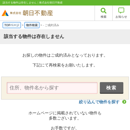
該当する物件は存在しません｜株式会社朝日不動産
検索
お知らせ
TOPページ
>
物件検索
>
-
ご成約済み
該当する物件は存在しません
お探しの物件はご成約済みとなっております。
下記にて再検索をお願いたします。
絞り込んで物件を探す
ホームページに掲載されていない物件も
多数ございます。
お手数ですが、