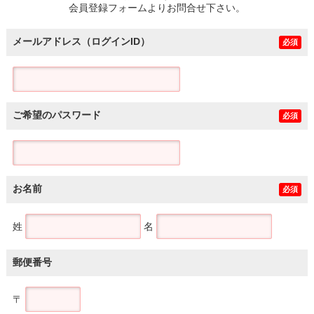
会員登録フォームよりお問合せ下さい。
メールアドレス（ログインID）
必須
ご希望のパスワード
必須
お名前
必須
姓
名
郵便番号
〒