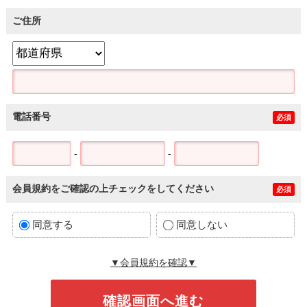
ご住所
電話番号
必須
-
-
会員規約をご確認の上チェックをしてください
必須
同意する
同意しない
▼会員規約を確認▼