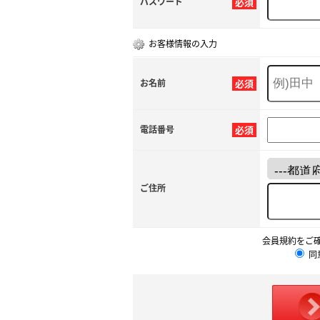
パスワード
必須
お客様情報の入力
お名前
必須
電話番号
必須
ご住所
会員規約をご
同