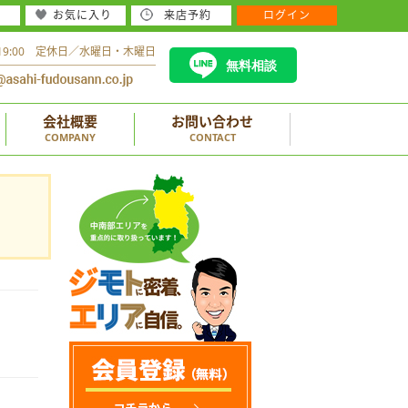
お気に入り
来店予約
ログイン
～19:00 定休日／水曜日・木曜日
無料相談
会社概要
お問い合わせ
COMPANY
CONTACT