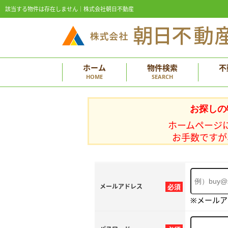
該当する物件は存在しません｜株式会社朝日不動産
ホーム
物件検索
不
HOME
SEARCH
お探しの
ホームページ
お手数ですが
メールアドレス
必須
※メール