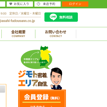
お気に入り
来店予約
ログイン
～19:00 定休日／水曜日・木曜日
無料相談
会社概要
お問い合わせ
COMPANY
CONTACT