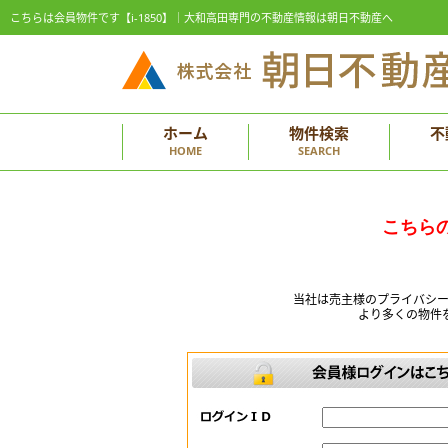
こちらは会員物件です【i-1850】｜大和高田専門の不動産情報は朝日不動産へ
ホーム
物件検索
不
HOME
SEARCH
こちら
当社は売主様のプライバシ
より多くの物件