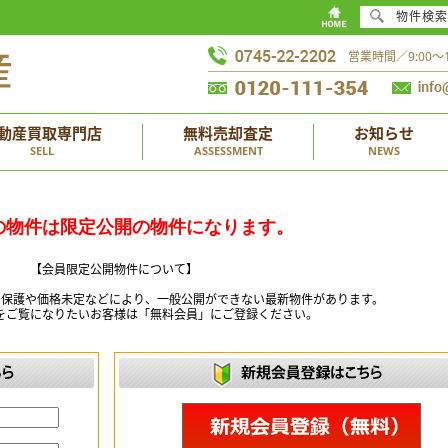
物件検索
営業時間／9:00
動産買取専門店
無料売却査定
お知らせ
SELL
ASSESSMENT
NEWS
の物件は限定公開の物件になります。
【会員限定公開物件について】
ー保護や価格未定などにより、一般公開ができない最新物件があります。
をご覧になりたいお客様は「無料会員」にご登録ください。