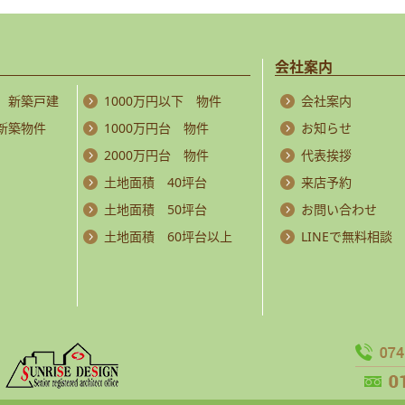
会社案内
 新築戸建
1000万円以下 物件
会社案内
 新築物件
1000万円台 物件
お知らせ
2000万円台 物件
代表挨拶
土地面積 40坪台
来店予約
土地面積 50坪台
お問い合わせ
土地面積 60坪台以上
LINEで無料相談