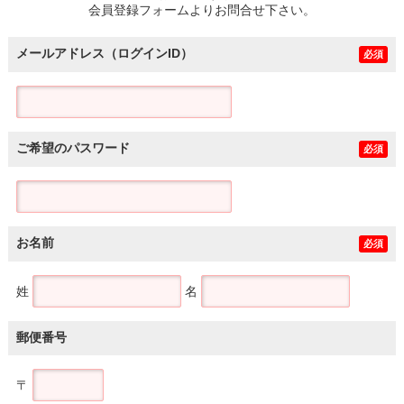
会員登録フォームよりお問合せ下さい。
メールアドレス（ログインID）
必須
ご希望のパスワード
必須
お名前
必須
姓
名
郵便番号
〒