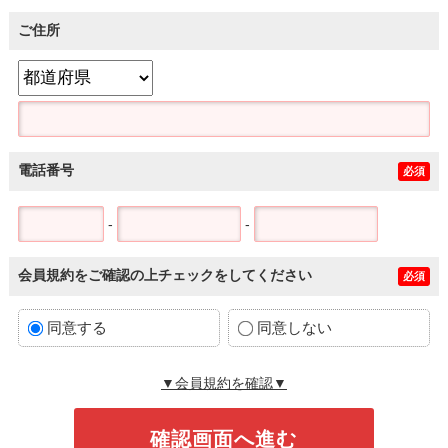
ご住所
電話番号
必須
-
-
会員規約をご確認の上チェックをしてください
必須
同意する
同意しない
▼会員規約を確認▼