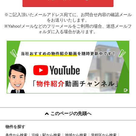
※ご記入頂いたメールアドレス宛てに、お問合せ内容の確認メール
をお送りいたします。
※Yahoo!メールなどのフリーメールをご利用の場合、迷惑メールフ
ォルダに入る場合があります。
このページの先頭へ
物件を探す
条件から検索
沿線・駅から検索
地域から検索
学校区から検索