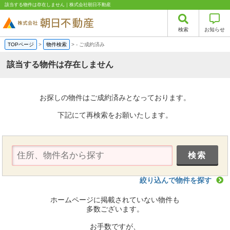
該当する物件は存在しません｜株式会社朝日不動産
検索
お知らせ
TOPページ
>
物件検索
>
-
ご成約済み
該当する物件は存在しません
お探しの物件はご成約済みとなっております。
下記にて再検索をお願いたします。
絞り込んで物件を探す
ホームページに掲載されていない物件も
多数ございます。
お手数ですが、