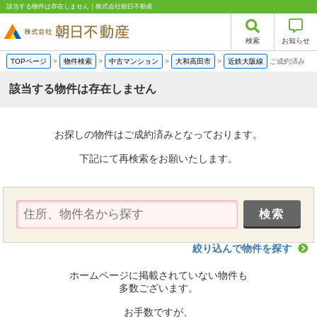
該当する物件は存在しません｜株式会社朝日不動産
検索
お知らせ
TOPページ
>
物件検索
>
中古マンション
>
大和高田市
>
近鉄大阪線
ご成約済み
該当する物件は存在しません
お探しの物件はご成約済みとなっております。
下記にて再検索をお願いたします。
絞り込んで物件を探す
ホームページに掲載されていない物件も
多数ございます。
お手数ですが、