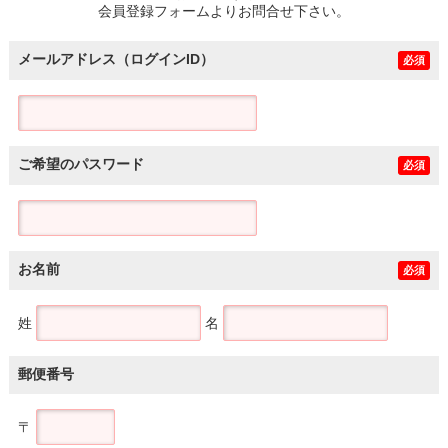
会員登録フォームよりお問合せ下さい。
メールアドレス（ログインID）
必須
ご希望のパスワード
必須
お名前
必須
姓
名
郵便番号
〒