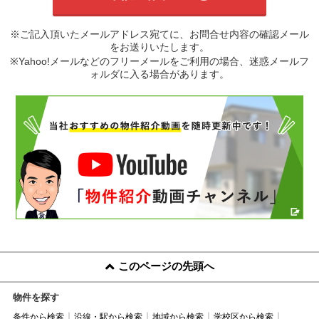
※ご記入頂いたメールアドレス宛てに、お問合せ内容の確認メール
をお送りいたします。
※Yahoo!メールなどのフリーメールをご利用の場合、迷惑メールフ
ォルダに入る場合があります。
このページの先頭へ
物件を探す
条件から検索
沿線・駅から検索
地域から検索
学校区から検索