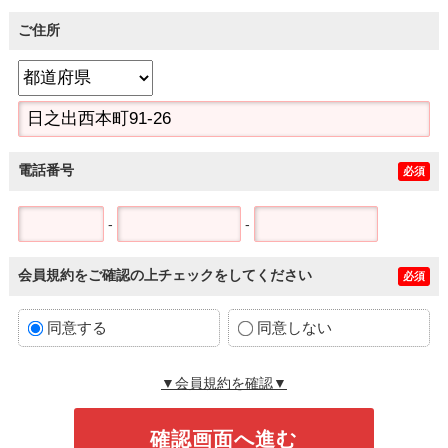
ご住所
電話番号
必須
-
-
会員規約をご確認の上チェックをしてください
必須
同意する
同意しない
▼会員規約を確認▼