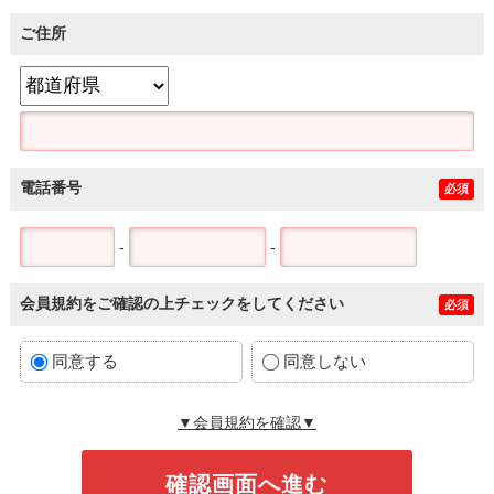
ご住所
電話番号
必須
-
-
会員規約をご確認の上チェックをしてください
必須
同意する
同意しない
▼会員規約を確認▼