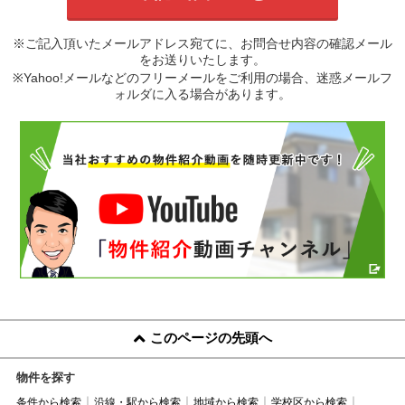
※ご記入頂いたメールアドレス宛てに、お問合せ内容の確認メール
をお送りいたします。
※Yahoo!メールなどのフリーメールをご利用の場合、迷惑メールフ
ォルダに入る場合があります。
このページの先頭へ
物件を探す
条件から検索
沿線・駅から検索
地域から検索
学校区から検索