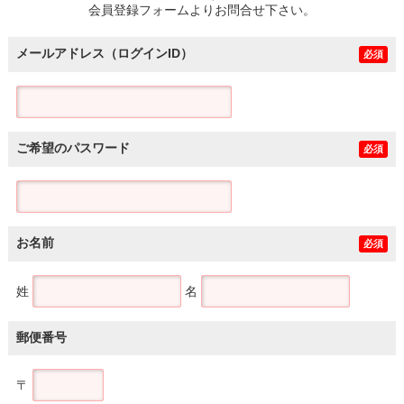
会員登録フォームよりお問合せ下さい。
メールアドレス（ログインID）
必須
ご希望のパスワード
必須
お名前
必須
姓
名
郵便番号
〒