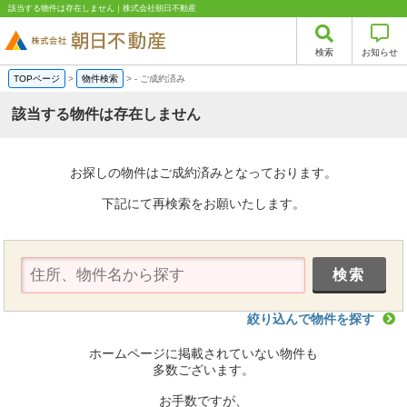
該当する物件は存在しません｜株式会社朝日不動産
検索
お知らせ
TOPページ
>
物件検索
>
-
ご成約済み
該当する物件は存在しません
お探しの物件はご成約済みとなっております。
下記にて再検索をお願いたします。
絞り込んで物件を探す
ホームページに掲載されていない物件も
多数ございます。
お手数ですが、