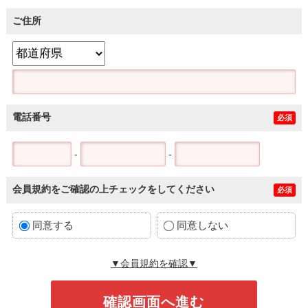
ご住所
電話番号
必須
-
-
会員規約をご確認の上チェックをしてください
必須
同意する
同意しない
▼会員規約を確認▼