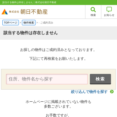
該当する物件は存在しません｜株式会社朝日不動産
検索
お知らせ
TOPページ
>
物件検索
>
-
ご成約済み
該当する物件は存在しません
お探しの物件はご成約済みとなっております。
下記にて再検索をお願いたします。
絞り込んで物件を探す
ホームページに掲載されていない物件も
多数ございます。
お手数ですが、