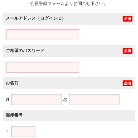
会員登録フォームよりお問合せ下さい。
メールアドレス（ログインID）
必須
ご希望のパスワード
必須
お名前
必須
姓
名
郵便番号
〒