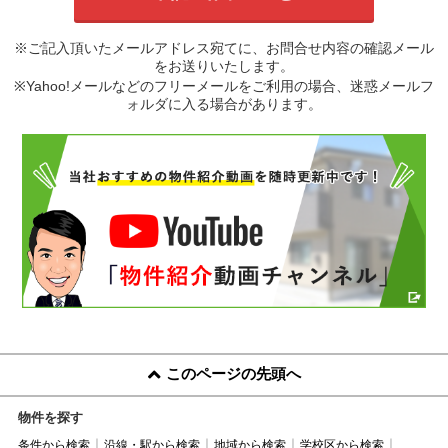
※ご記入頂いたメールアドレス宛てに、お問合せ内容の確認メール
をお送りいたします。
※Yahoo!メールなどのフリーメールをご利用の場合、迷惑メールフ
ォルダに入る場合があります。
このページの先頭へ
物件を探す
条件から検索
沿線・駅から検索
地域から検索
学校区から検索