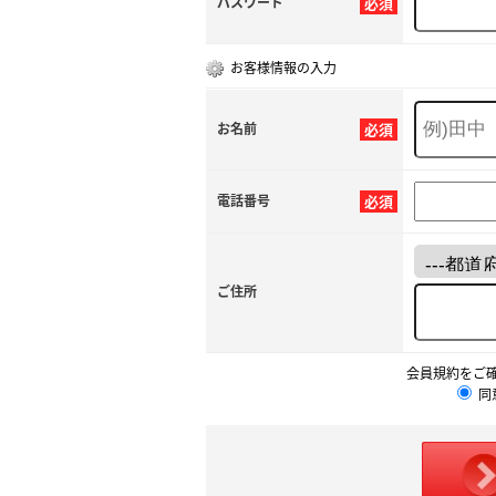
パスワード
必須
お客様情報の入力
お名前
必須
電話番号
必須
ご住所
会員規約をご
同