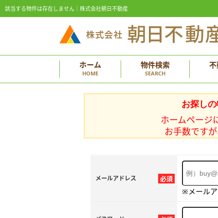
該当する物件は存在しません｜株式会社朝日不動産
ホーム
物件検索
不
HOME
SEARCH
お探しの
ホームページ
お手数ですが
メールアドレス
必須
※メール