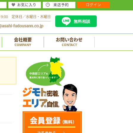
お気に入り
来店予約
ログイン
～19:00 定休日／水曜日・木曜日
無料相談
会社概要
お問い合わせ
COMPANY
CONTACT