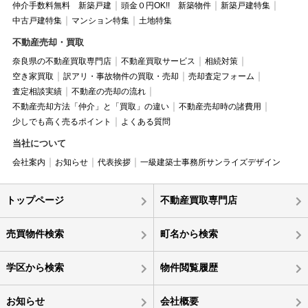
仲介手数料無料 新築戸建
頭金０円OK!! 新築物件
新築戸建特集
中古戸建特集
マンション特集
土地特集
不動産売却・買取
奈良県の不動産買取専門店
不動産買取サービス
相続対策
空き家買取
訳アリ・事故物件の買取・売却
売却査定フォーム
査定相談実績
不動産の売却の流れ
不動産売却方法「仲介」と「買取」の違い
不動産売却時の諸費用
少しでも高く売るポイント
よくある質問
当社について
会社案内
お知らせ
代表挨拶
一級建築士事務所サンライズデザイン
トップページ
不動産買取専門店
売買物件検索
町名から検索
学区から検索
物件閲覧履歴
お知らせ
会社概要