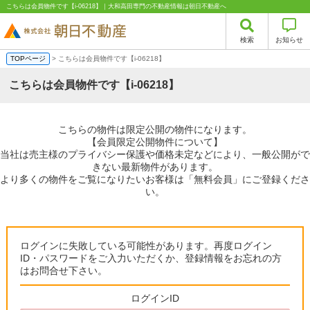
こちらは会員物件です【i-06218】｜大和高田専門の不動産情報は朝日不動産へ
検索
お知らせ
TOPページ
> こちらは会員物件です【i-06218】
こちらは会員物件です【i-06218】
こちらの物件は限定公開の物件になります。
【会員限定公開物件について】
当社は売主様のプライバシー保護や価格未定などにより、一般公開がで
きない最新物件があります。
より多くの物件をご覧になりたいお客様は「無料会員」にご登録くださ
い。
ログインに失敗している可能性があります。再度ログイン
ID・パスワードをご入力いただくか、登録情報をお忘れの方
はお問合せ下さい。
ログインID