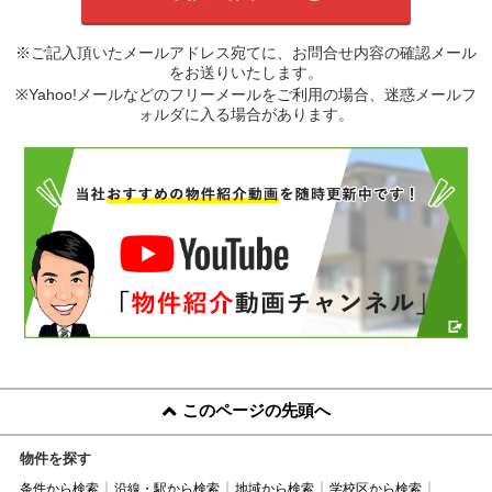
※ご記入頂いたメールアドレス宛てに、お問合せ内容の確認メール
をお送りいたします。
※Yahoo!メールなどのフリーメールをご利用の場合、迷惑メールフ
ォルダに入る場合があります。
このページの先頭へ
物件を探す
条件から検索
沿線・駅から検索
地域から検索
学校区から検索