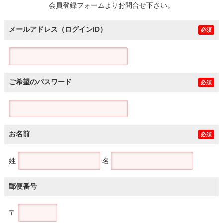
会員登録フォームよりお問合せ下さい。
メールアドレス（ログインID）
必須
ご希望のパスワード
必須
お名前
必須
姓
名
郵便番号
〒