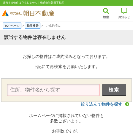
該当する物件は存在しません｜株式会社朝日不動産
検索
お知らせ
TOPページ
>
物件検索
>
-
ご成約済み
該当する物件は存在しません
お探しの物件はご成約済みとなっております。
下記にて再検索をお願いたします。
絞り込んで物件を探す
ホームページに掲載されていない物件も
多数ございます。
お手数ですが、