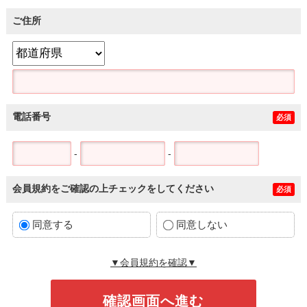
ご住所
電話番号
必須
-
-
会員規約をご確認の上チェックをしてください
必須
同意する
同意しない
▼会員規約を確認▼