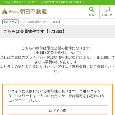
こちらは会員物件です【i-71861】｜大和高田専門の不動産情報は朝日不動産へ
検索
お知らせ
TOPページ
> こちらは会員物件です【i-71861】
こちらは会員物件です【i-71861】
こちらの物件は限定公開の物件になります。
【会員限定公開物件について】
当社は売主様のプライバシー保護や価格未定などにより、一般公開がで
きない最新物件があります。
より多くの物件をご覧になりたいお客様は「無料会員」にご登録くださ
い。
ログインに失敗している可能性があります。再度ログイン
ID・パスワードをご入力いただくか、登録情報をお忘れの方
はお問合せ下さい。
ログインID