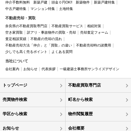
仲介手数料無料 新築戸建
頭金０円OK!! 新築物件
新築戸建特集
中古戸建特集
マンション特集
土地特集
不動産売却・買取
奈良県の不動産買取専門店
不動産買取サービス
相続対策
空き家買取
訳アリ・事故物件の買取・売却
売却査定フォーム
査定相談実績
不動産の売却の流れ
不動産売却方法「仲介」と「買取」の違い
不動産売却時の諸費用
少しでも高く売るポイント
よくある質問
当社について
会社案内
お知らせ
代表挨拶
一級建築士事務所サンライズデザイン
トップページ
不動産買取専門店
売買物件検索
町名から検索
学区から検索
物件閲覧履歴
お知らせ
会社概要