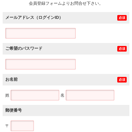
会員登録フォームよりお問合せ下さい。
メールアドレス（ログインID）
必須
ご希望のパスワード
必須
お名前
必須
姓
名
郵便番号
〒