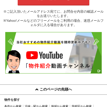
※ご記入頂いたメールアドレス宛てに、お問合せ内容の確認メール
をお送りいたします。
※Yahoo!メールなどのフリーメールをご利用の場合、迷惑メールフ
ォルダに入る場合があります。
このページの先頭へ
物件を探す
条件から検索
沿線・駅から検索
地域から検索
学校区から検索