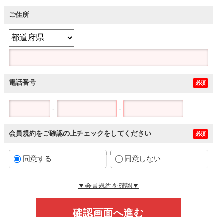
ご住所
電話番号
必須
-
-
会員規約をご確認の上チェックをしてください
必須
同意する
同意しない
▼会員規約を確認▼