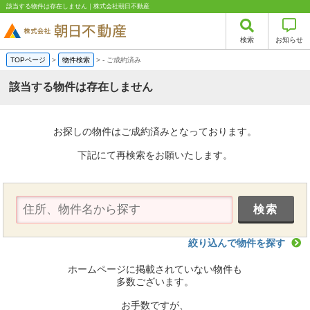
該当する物件は存在しません｜株式会社朝日不動産
検索
お知らせ
TOPページ
>
物件検索
>
-
ご成約済み
該当する物件は存在しません
お探しの物件はご成約済みとなっております。
下記にて再検索をお願いたします。
絞り込んで物件を探す
ホームページに掲載されていない物件も
多数ございます。
お手数ですが、