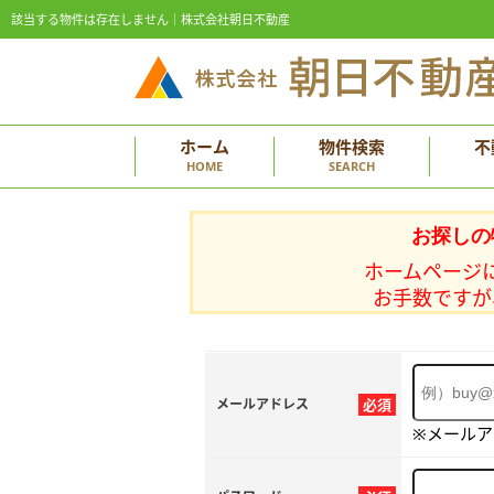
該当する物件は存在しません｜株式会社朝日不動産
ホーム
物件検索
不
HOME
SEARCH
お探しの
ホームページ
お手数ですが
メールアドレス
必須
※メール