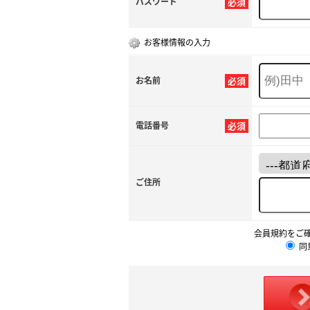
パスワード
必須
お客様情報の入力
お名前
必須
電話番号
必須
ご住所
会員規約をご
同