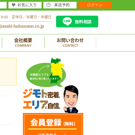
お気に入り
来店予約
ログイン
～19:00 定休日／水曜日・木曜日
無料相談
会社概要
お問い合わせ
COMPANY
CONTACT