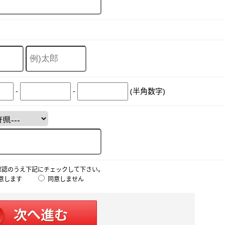
-
-
(半角数字)
確認のうえ下記にチェックして下さい。
意します
同意しません