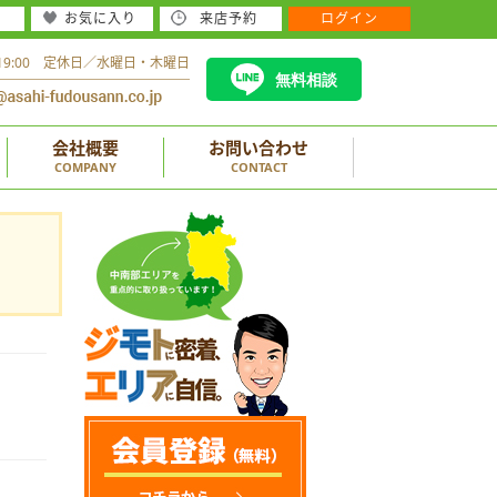
お気に入り
来店予約
ログイン
～19:00 定休日／水曜日・木曜日
無料相談
会社概要
お問い合わせ
COMPANY
CONTACT