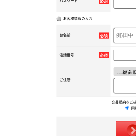
パスワード
必須
お客様情報の入力
お名前
必須
電話番号
必須
ご住所
会員規約をご
同