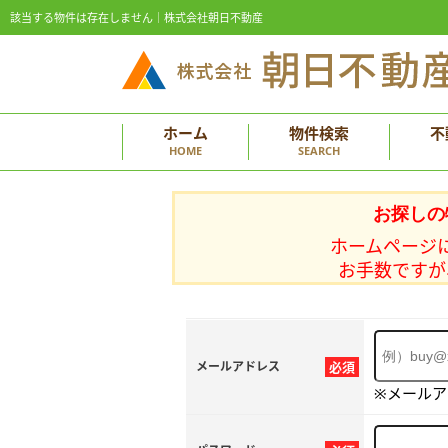
該当する物件は存在しません｜株式会社朝日不動産
ホーム
物件検索
不
HOME
SEARCH
お探しの
ホームページ
お手数ですが
メールアドレス
必須
※メール