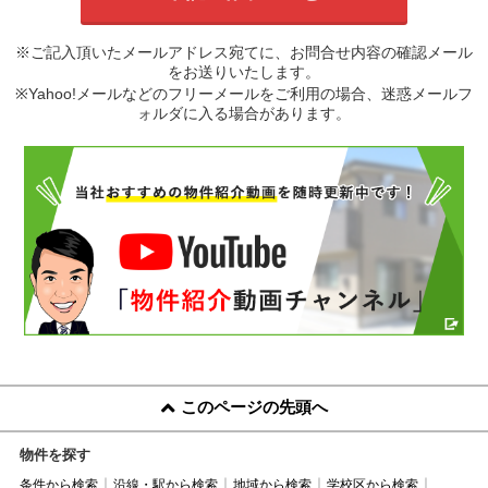
※ご記入頂いたメールアドレス宛てに、お問合せ内容の確認メール
をお送りいたします。
※Yahoo!メールなどのフリーメールをご利用の場合、迷惑メールフ
ォルダに入る場合があります。
このページの先頭へ
物件を探す
条件から検索
沿線・駅から検索
地域から検索
学校区から検索