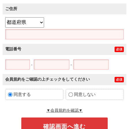
ご住所
電話番号
必須
-
-
会員規約をご確認の上チェックをしてください
必須
同意する
同意しない
▼会員規約を確認▼