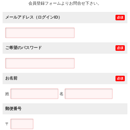
会員登録フォームよりお問合せ下さい。
メールアドレス（ログインID）
必須
ご希望のパスワード
必須
お名前
必須
姓
名
郵便番号
〒