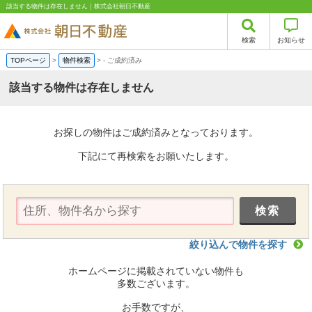
該当する物件は存在しません｜株式会社朝日不動産
検索
お知らせ
TOPページ
>
物件検索
>
-
ご成約済み
該当する物件は存在しません
お探しの物件はご成約済みとなっております。
下記にて再検索をお願いたします。
絞り込んで物件を探す
ホームページに掲載されていない物件も
多数ございます。
お手数ですが、