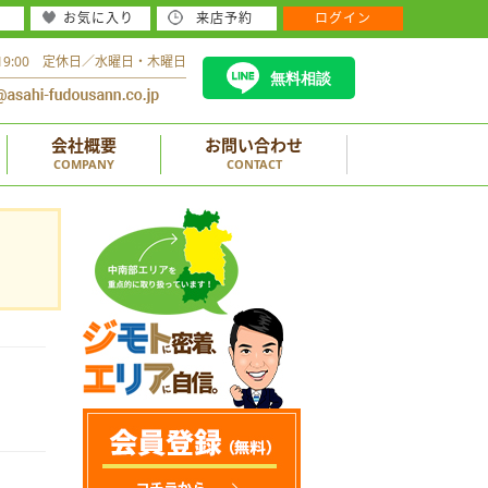
お気に入り
来店予約
ログイン
～19:00 定休日／水曜日・木曜日
無料相談
会社概要
お問い合わせ
COMPANY
CONTACT