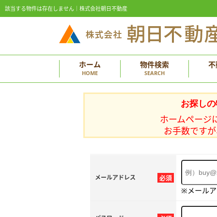
該当する物件は存在しません｜株式会社朝日不動産
ホーム
物件検索
不
HOME
SEARCH
お探しの
ホームページ
お手数ですが
メールアドレス
必須
※メール