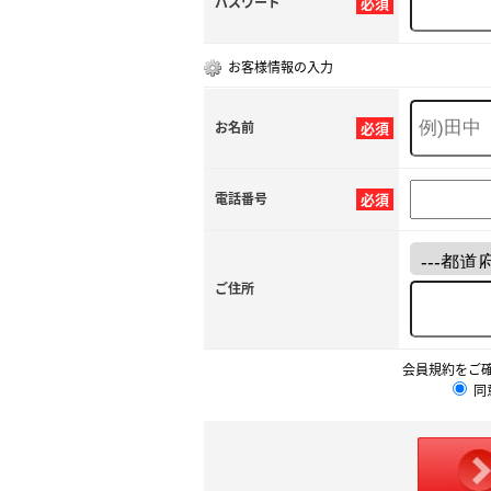
パスワード
必須
お客様情報の入力
お名前
必須
電話番号
必須
ご住所
会員規約をご
同