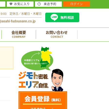
お気に入り
来店予約
ログイン
～19:00 定休日／水曜日・木曜日
無料相談
会社概要
お問い合わせ
COMPANY
CONTACT