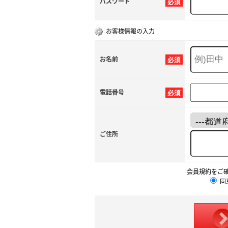
パスワード
必須
お客様情報の入力
お名前
必須
電話番号
必須
ご住所
会員規約をご
同