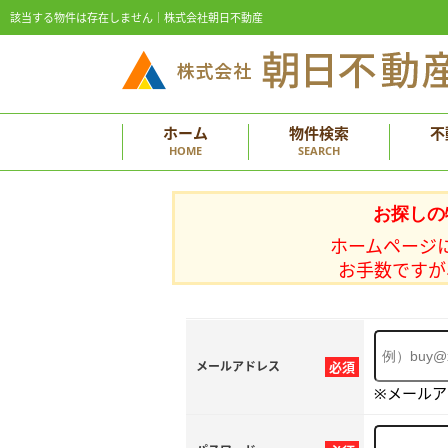
該当する物件は存在しません｜株式会社朝日不動産
ホーム
物件検索
不
HOME
SEARCH
お探しの
ホームページ
お手数ですが
メールアドレス
必須
※メール