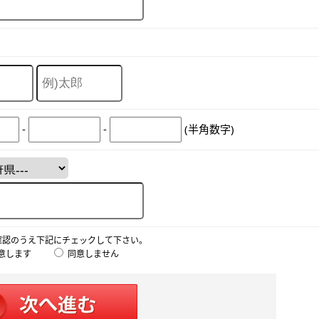
-
-
(半角数字)
確認のうえ下記にチェックして下さい。
意します
同意しません