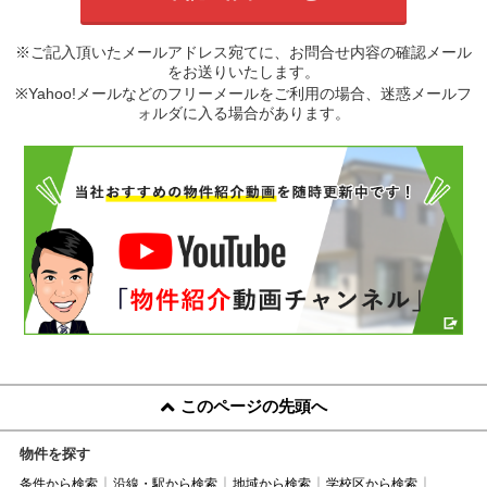
※ご記入頂いたメールアドレス宛てに、お問合せ内容の確認メール
をお送りいたします。
※Yahoo!メールなどのフリーメールをご利用の場合、迷惑メールフ
ォルダに入る場合があります。
このページの先頭へ
物件を探す
条件から検索
沿線・駅から検索
地域から検索
学校区から検索