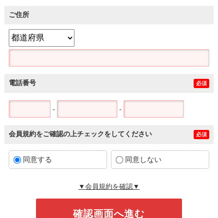
ご住所
電話番号
必須
-
-
会員規約をご確認の上チェックをしてください
必須
同意する
同意しない
▼会員規約を確認▼