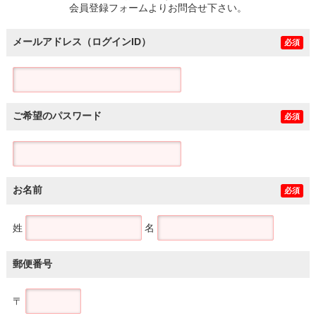
会員登録フォームよりお問合せ下さい。
メールアドレス（ログインID）
必須
ご希望のパスワード
必須
お名前
必須
姓
名
郵便番号
〒