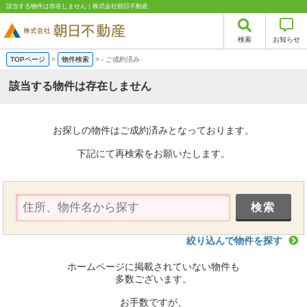
該当する物件は存在しません｜株式会社朝日不動産
検索
お知らせ
TOPページ
>
物件検索
>
-
ご成約済み
該当する物件は存在しません
お探しの物件はご成約済みとなっております。
下記にて再検索をお願いたします。
絞り込んで物件を探す
ホームページに掲載されていない物件も
多数ございます。
お手数ですが、