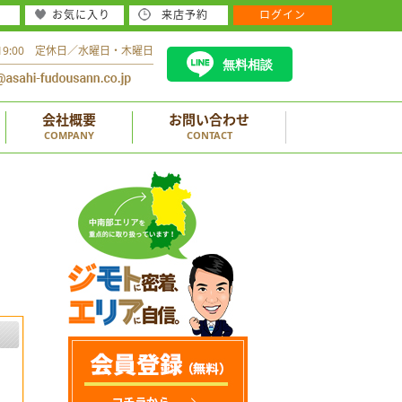
お気に入り
来店予約
ログイン
～19:00 定休日／水曜日・木曜日
無料相談
会社概要
お問い合わせ
COMPANY
CONTACT