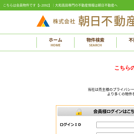
こちらは会員物件です【i-2092】｜大和高田専門の不動産情報は朝日不動産へ
ホーム
物件検索
不
HOME
SEARCH
こちら
当社は売主様のプライバシ
より多くの物件