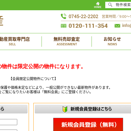
物件検索
営業時間／9:00
動産買取専門店
無料売却査定
お知らせ
SELL
ASSESSMENT
NEWS
の物件は限定公開の物件になります。
【会員限定公開物件について】
ー保護や価格未定などにより、一般公開ができない最新物件があります。
をご覧になりたいお客様は「無料会員」にご登録ください。