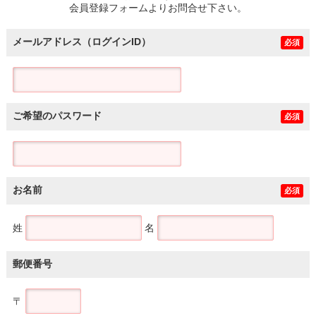
会員登録フォームよりお問合せ下さい。
メールアドレス（ログインID）
必須
ご希望のパスワード
必須
お名前
必須
姓
名
郵便番号
〒