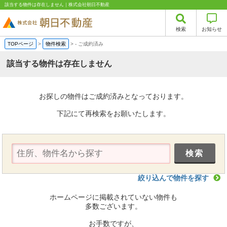
該当する物件は存在しません｜株式会社朝日不動産
検索
お知らせ
TOPページ
>
物件検索
>
-
ご成約済み
該当する物件は存在しません
お探しの物件はご成約済みとなっております。
下記にて再検索をお願いたします。
絞り込んで物件を探す
ホームページに掲載されていない物件も
多数ございます。
お手数ですが、