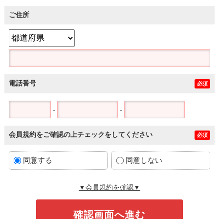
ご住所
電話番号
必須
-
-
会員規約をご確認の上チェックをしてください
必須
同意する
同意しない
▼会員規約を確認▼