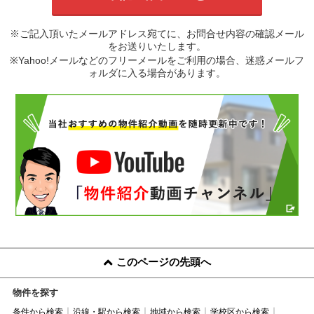
※ご記入頂いたメールアドレス宛てに、お問合せ内容の確認メール
をお送りいたします。
※Yahoo!メールなどのフリーメールをご利用の場合、迷惑メールフ
ォルダに入る場合があります。
このページの先頭へ
物件を探す
条件から検索
沿線・駅から検索
地域から検索
学校区から検索