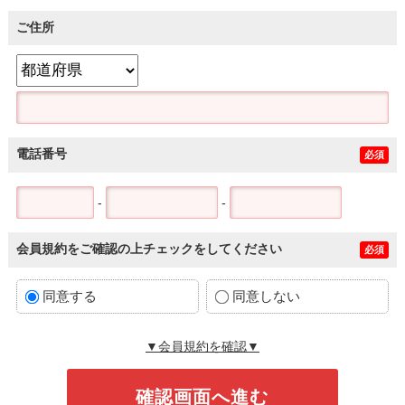
ご住所
電話番号
必須
-
-
会員規約をご確認の上チェックをしてください
必須
同意する
同意しない
▼会員規約を確認▼