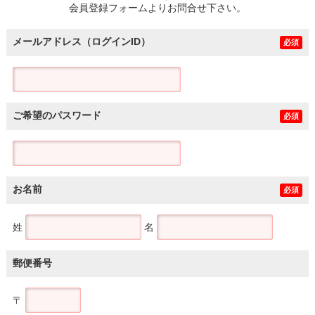
会員登録フォームよりお問合せ下さい。
メールアドレス（ログインID）
必須
ご希望のパスワード
必須
お名前
必須
姓
名
郵便番号
〒