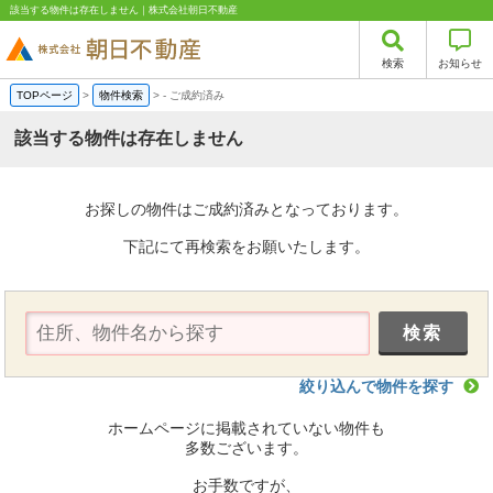
該当する物件は存在しません｜株式会社朝日不動産
検索
お知らせ
TOPページ
>
物件検索
>
-
ご成約済み
該当する物件は存在しません
お探しの物件はご成約済みとなっております。
下記にて再検索をお願いたします。
絞り込んで物件を探す
ホームページに掲載されていない物件も
多数ございます。
お手数ですが、