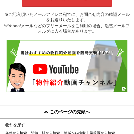
※ご記入頂いたメールアドレス宛てに、お問合せ内容の確認メール
をお送りいたします。
※Yahoo!メールなどのフリーメールをご利用の場合、迷惑メールフ
ォルダに入る場合があります。
このページの先頭へ
物件を探す
条件から検索
沿線・駅から検索
地域から検索
学校区から検索