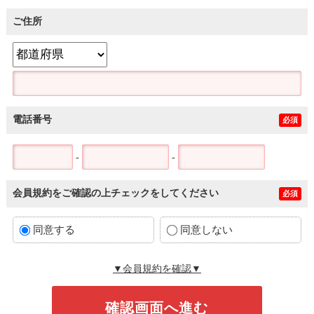
ご住所
電話番号
必須
-
-
会員規約をご確認の上チェックをしてください
必須
同意する
同意しない
▼会員規約を確認▼