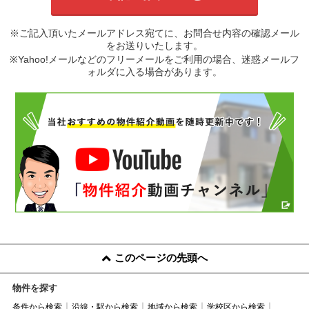
※ご記入頂いたメールアドレス宛てに、お問合せ内容の確認メール
をお送りいたします。
※Yahoo!メールなどのフリーメールをご利用の場合、迷惑メールフ
ォルダに入る場合があります。
このページの先頭へ
物件を探す
条件から検索
沿線・駅から検索
地域から検索
学校区から検索