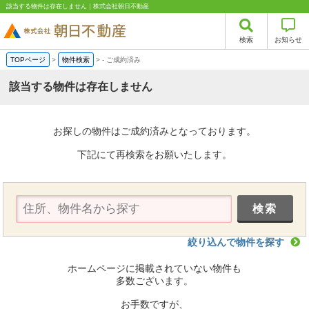
該当する物件は存在しません｜株式会社朝日不動産
検索
お知らせ
TOPページ
>
物件検索
>
-
ご成約済み
該当する物件は存在しません
お探しの物件はご成約済みとなっております。
下記にて再検索をお願いたします。
絞り込んで物件を探す
ホームページに掲載されていない物件も
多数ございます。
お手数ですが、