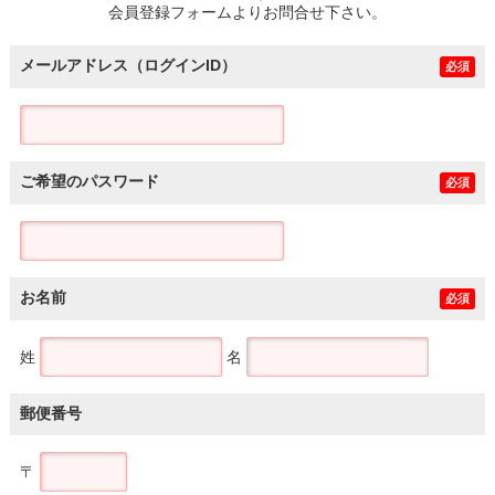
会員登録フォームよりお問合せ下さい。
メールアドレス（ログインID）
必須
ご希望のパスワード
必須
お名前
必須
姓
名
郵便番号
〒