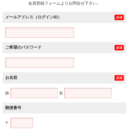
会員登録フォームよりお問合せ下さい。
メールアドレス（ログインID）
必須
ご希望のパスワード
必須
お名前
必須
姓
名
郵便番号
〒