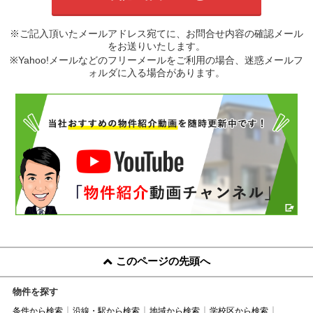
※ご記入頂いたメールアドレス宛てに、お問合せ内容の確認メール
をお送りいたします。
※Yahoo!メールなどのフリーメールをご利用の場合、迷惑メールフ
ォルダに入る場合があります。
このページの先頭へ
物件を探す
条件から検索
沿線・駅から検索
地域から検索
学校区から検索