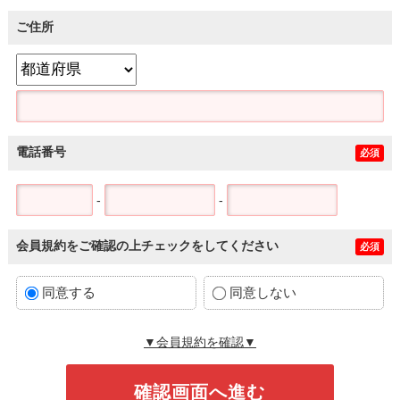
ご住所
電話番号
必須
-
-
会員規約をご確認の上チェックをしてください
必須
同意する
同意しない
▼会員規約を確認▼