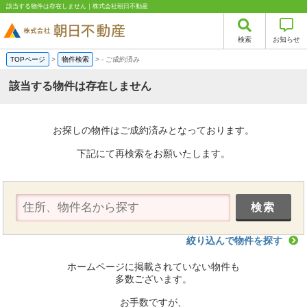
該当する物件は存在しません｜株式会社朝日不動産
検索
お知らせ
TOPページ
>
物件検索
>
-
ご成約済み
該当する物件は存在しません
お探しの物件はご成約済みとなっております。
下記にて再検索をお願いたします。
絞り込んで物件を探す
ホームページに掲載されていない物件も
多数ございます。
お手数ですが、