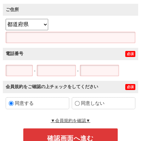
ご住所
電話番号
必須
-
-
会員規約をご確認の上チェックをしてください
必須
同意する
同意しない
▼会員規約を確認▼