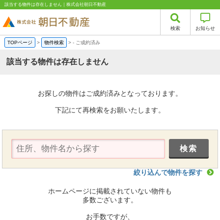
該当する物件は存在しません｜株式会社朝日不動産
検索
お知らせ
TOPページ
>
物件検索
>
-
ご成約済み
該当する物件は存在しません
お探しの物件はご成約済みとなっております。
下記にて再検索をお願いたします。
絞り込んで物件を探す
ホームページに掲載されていない物件も
多数ございます。
お手数ですが、