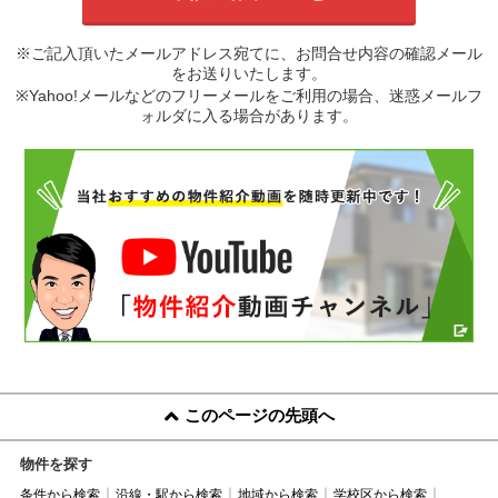
※ご記入頂いたメールアドレス宛てに、お問合せ内容の確認メール
をお送りいたします。
※Yahoo!メールなどのフリーメールをご利用の場合、迷惑メールフ
ォルダに入る場合があります。
このページの先頭へ
物件を探す
条件から検索
沿線・駅から検索
地域から検索
学校区から検索