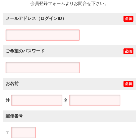
会員登録フォームよりお問合せ下さい。
メールアドレス（ログインID）
必須
ご希望のパスワード
必須
お名前
必須
姓
名
郵便番号
〒