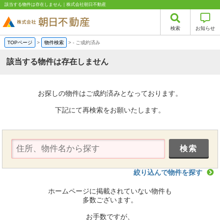
該当する物件は存在しません｜株式会社朝日不動産
検索
お知らせ
TOPページ
>
物件検索
>
-
ご成約済み
該当する物件は存在しません
お探しの物件はご成約済みとなっております。
下記にて再検索をお願いたします。
絞り込んで物件を探す
ホームページに掲載されていない物件も
多数ございます。
お手数ですが、