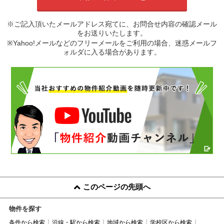
※ご記入頂いたメールアドレス宛てに、お問合せ内容の確認メール
をお送りいたします。
※Yahoo!メールなどのフリーメールをご利用の場合、迷惑メールフ
ォルダに入る場合があります。
このページの先頭へ
物件を探す
条件から検索
沿線・駅から検索
地域から検索
学校区から検索