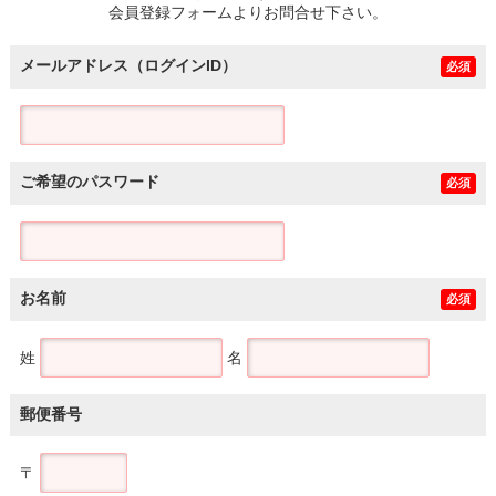
会員登録フォームよりお問合せ下さい。
メールアドレス（ログインID）
必須
ご希望のパスワード
必須
お名前
必須
姓
名
郵便番号
〒