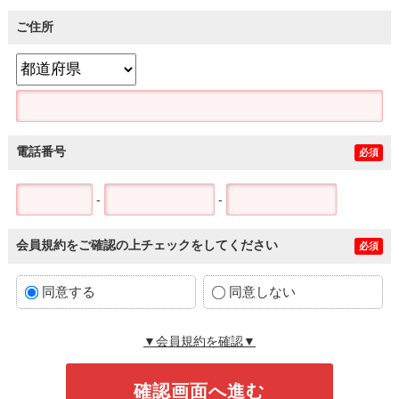
ご住所
電話番号
必須
-
-
会員規約をご確認の上チェックをしてください
必須
同意する
同意しない
▼会員規約を確認▼