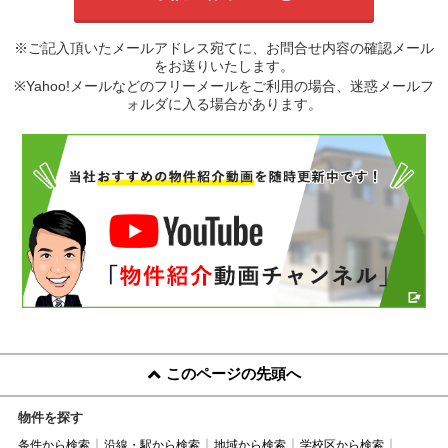
※ご記入頂いたメールアドレス宛てに、お問合せ内容の確認メール
をお送りいたします。
※Yahoo!メールなどのフリーメールをご利用の場合、迷惑メールフ
ォルダに入る場合があります。
このページの先頭へ
物件を探す
条件から検索
沿線・駅から検索
地域から検索
学校区から検索