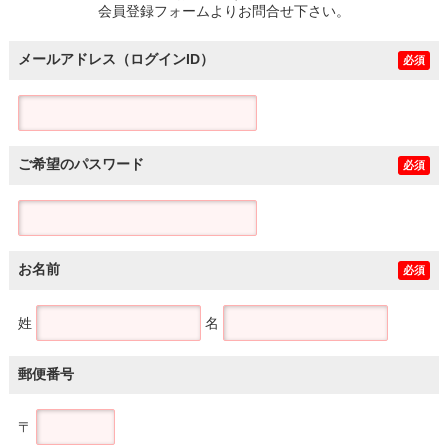
会員登録フォームよりお問合せ下さい。
メールアドレス（ログインID）
必須
ご希望のパスワード
必須
お名前
必須
姓
名
郵便番号
〒