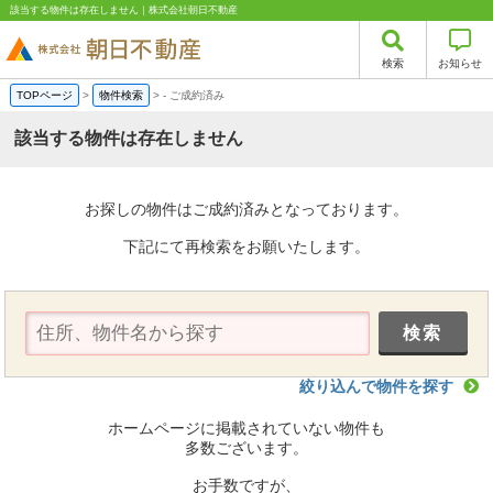
該当する物件は存在しません｜株式会社朝日不動産
検索
お知らせ
TOPページ
>
物件検索
>
-
ご成約済み
該当する物件は存在しません
お探しの物件はご成約済みとなっております。
下記にて再検索をお願いたします。
絞り込んで物件を探す
ホームページに掲載されていない物件も
多数ございます。
お手数ですが、