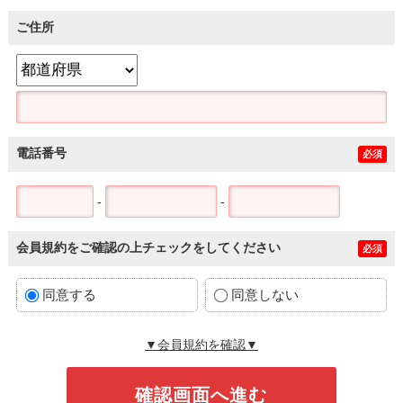
ご住所
電話番号
必須
-
-
会員規約をご確認の上チェックをしてください
必須
同意する
同意しない
▼会員規約を確認▼