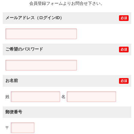
会員登録フォームよりお問合せ下さい。
メールアドレス（ログインID）
必須
ご希望のパスワード
必須
お名前
必須
姓
名
郵便番号
〒