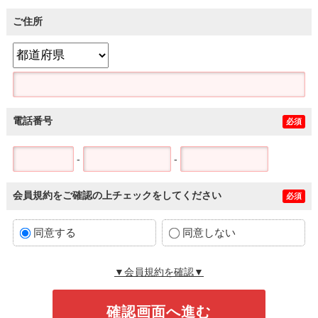
ご住所
電話番号
必須
-
-
会員規約をご確認の上チェックをしてください
必須
同意する
同意しない
▼会員規約を確認▼