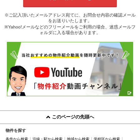
※ご記入頂いたメールアドレス宛てに、お問合せ内容の確認メール
をお送りいたします。
※Yahoo!メールなどのフリーメールをご利用の場合、迷惑メールフ
ォルダに入る場合があります。
このページの先頭へ
物件を探す
条件から検索
沿線・駅から検索
地域から検索
学校区から検索