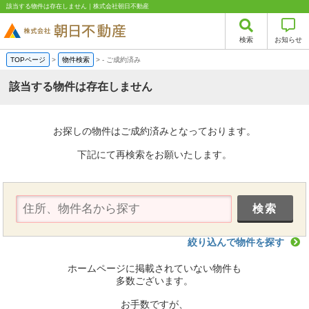
該当する物件は存在しません｜株式会社朝日不動産
検索
お知らせ
TOPページ
>
物件検索
>
-
ご成約済み
該当する物件は存在しません
お探しの物件はご成約済みとなっております。
下記にて再検索をお願いたします。
絞り込んで物件を探す
ホームページに掲載されていない物件も
多数ございます。
お手数ですが、