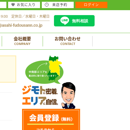
お気に入り
来店予約
ログイン
～19:00 定休日／水曜日・木曜日
無料相談
会社概要
お問い合わせ
COMPANY
CONTACT