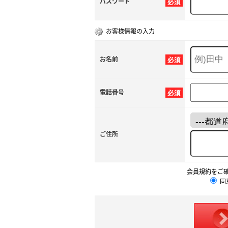
パスワード
必須
お客様情報の入力
お名前
必須
電話番号
必須
ご住所
会員規約をご
同