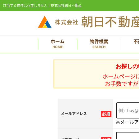
該当する物件は存在しません｜株式会社朝日不動産
ホーム
物件検索
不
HOME
SEARCH
お探しの
ホームページ
お手数ですが
メールアドレス
必須
※メール