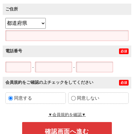
ご住所
電話番号
必須
-
-
会員規約をご確認の上チェックをしてください
必須
同意する
同意しない
▼会員規約を確認▼