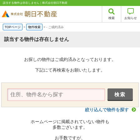
該当する物件は存在しません｜株式会社朝日不動産
検索
お知らせ
TOPページ
>
物件検索
>
-
ご成約済み
該当する物件は存在しません
お探しの物件はご成約済みとなっております。
下記にて再検索をお願いたします。
絞り込んで物件を探す
ホームページに掲載されていない物件も
多数ございます。
お手数ですが、