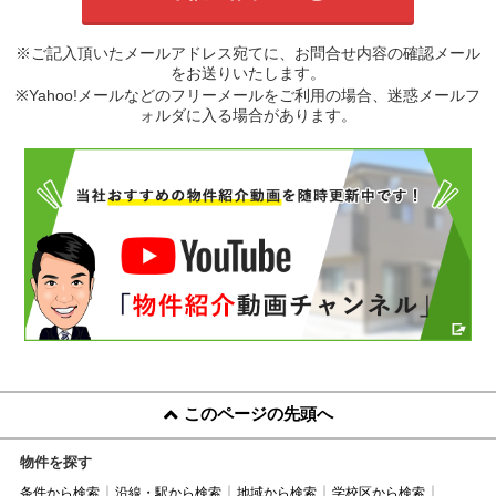
※ご記入頂いたメールアドレス宛てに、お問合せ内容の確認メール
をお送りいたします。
※Yahoo!メールなどのフリーメールをご利用の場合、迷惑メールフ
ォルダに入る場合があります。
このページの先頭へ
物件を探す
条件から検索
沿線・駅から検索
地域から検索
学校区から検索