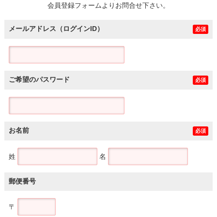
会員登録フォームよりお問合せ下さい。
メールアドレス（ログインID）
必須
ご希望のパスワード
必須
お名前
必須
姓
名
郵便番号
〒