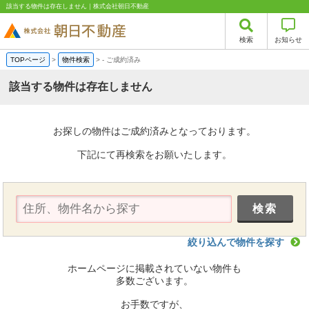
該当する物件は存在しません｜株式会社朝日不動産
検索
お知らせ
TOPページ
>
物件検索
>
-
ご成約済み
該当する物件は存在しません
お探しの物件はご成約済みとなっております。
下記にて再検索をお願いたします。
絞り込んで物件を探す
ホームページに掲載されていない物件も
多数ございます。
お手数ですが、