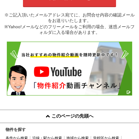
※ご記入頂いたメールアドレス宛てに、お問合せ内容の確認メール
をお送りいたします。
※Yahoo!メールなどのフリーメールをご利用の場合、迷惑メールフ
ォルダに入る場合があります。
このページの先頭へ
物件を探す
条件から検索
沿線・駅から検索
地域から検索
学校区から検索