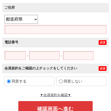
ご住所
電話番号
必須
-
-
会員規約をご確認の上チェックをしてください
必須
同意する
同意しない
▼会員規約を確認▼