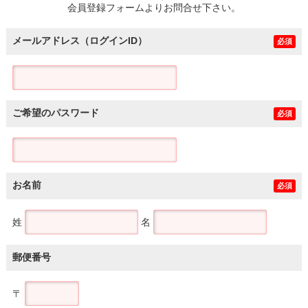
会員登録フォームよりお問合せ下さい。
メールアドレス（ログインID）
必須
ご希望のパスワード
必須
お名前
必須
姓
名
郵便番号
〒