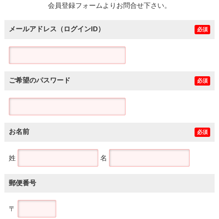
会員登録フォームよりお問合せ下さい。
メールアドレス（ログインID）
必須
ご希望のパスワード
必須
お名前
必須
姓
名
郵便番号
〒