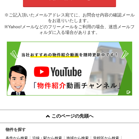
※ご記入頂いたメールアドレス宛てに、お問合せ内容の確認メール
をお送りいたします。
※Yahoo!メールなどのフリーメールをご利用の場合、迷惑メールフ
ォルダに入る場合があります。
このページの先頭へ
物件を探す
条件から検索
沿線・駅から検索
地域から検索
学校区から検索