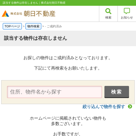
該当する物件は存在しません｜株式会社朝日不動産
検索
お知らせ
TOPページ
>
物件検索
>
-
ご成約済み
該当する物件は存在しません
お探しの物件はご成約済みとなっております。
下記にて再検索をお願いたします。
絞り込んで物件を探す
ホームページに掲載されていない物件も
多数ございます。
お手数ですが、