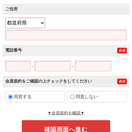
ご住所
電話番号
必須
-
-
会員規約をご確認の上チェックをしてください
必須
同意する
同意しない
▼会員規約を確認▼