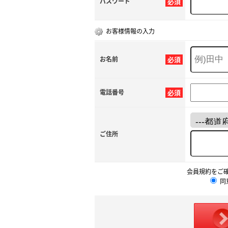
パスワード
必須
お客様情報の入力
お名前
必須
電話番号
必須
ご住所
会員規約をご
同