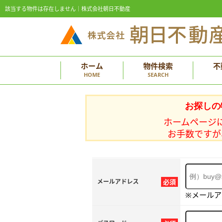
該当する物件は存在しません｜株式会社朝日不動産
ホーム
物件検索
不
HOME
SEARCH
お探しの
ホームページ
お手数ですが
メールアドレス
必須
※メール