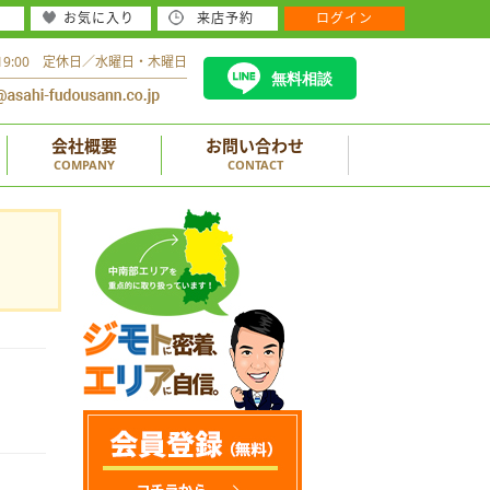
お気に入り
来店予約
ログイン
～19:00 定休日／水曜日・木曜日
無料相談
会社概要
お問い合わせ
COMPANY
CONTACT