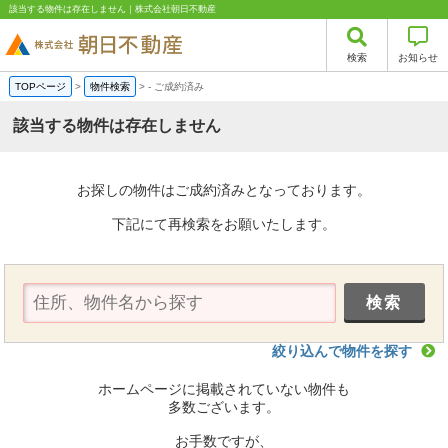
該当する物件は存在しません｜株式会社朝日不動産
検索
お知らせ
TOPページ
>
物件検索
>
-
ご成約済み
該当する物件は存在しません
お探しの物件はご成約済みとなっております。
下記にて再検索をお願いたします。
絞り込んで物件を探す
ホームページに掲載されていない物件も
多数ございます。
お手数ですが、