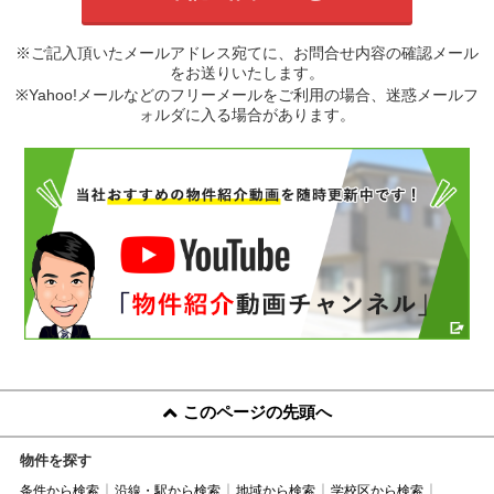
※ご記入頂いたメールアドレス宛てに、お問合せ内容の確認メール
をお送りいたします。
※Yahoo!メールなどのフリーメールをご利用の場合、迷惑メールフ
ォルダに入る場合があります。
このページの先頭へ
物件を探す
条件から検索
沿線・駅から検索
地域から検索
学校区から検索