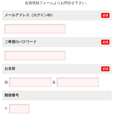
会員登録フォームよりお問合せ下さい。
メールアドレス（ログインID）
必須
ご希望のパスワード
必須
お名前
必須
姓
名
郵便番号
〒