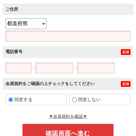
ご住所
電話番号
必須
-
-
会員規約をご確認の上チェックをしてください
必須
同意する
同意しない
▼会員規約を確認▼