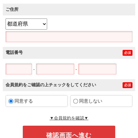
ご住所
電話番号
必須
-
-
会員規約をご確認の上チェックをしてください
必須
同意する
同意しない
▼会員規約を確認▼