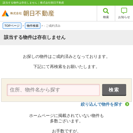
該当する物件は存在しません｜株式会社朝日不動産
検索
お知らせ
TOPページ
>
物件検索
>
-
ご成約済み
該当する物件は存在しません
お探しの物件はご成約済みとなっております。
下記にて再検索をお願いたします。
絞り込んで物件を探す
ホームページに掲載されていない物件も
多数ございます。
お手数ですが、