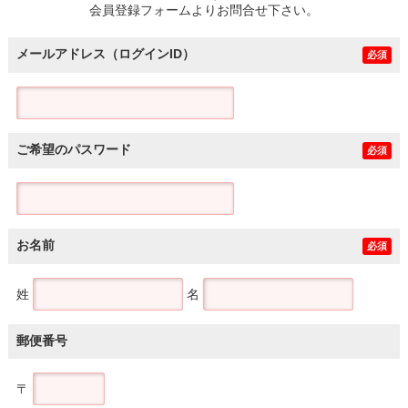
会員登録フォームよりお問合せ下さい。
メールアドレス（ログインID）
必須
ご希望のパスワード
必須
お名前
必須
姓
名
郵便番号
〒