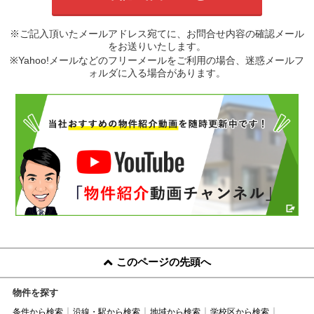
※ご記入頂いたメールアドレス宛てに、お問合せ内容の確認メール
をお送りいたします。
※Yahoo!メールなどのフリーメールをご利用の場合、迷惑メールフ
ォルダに入る場合があります。
このページの先頭へ
物件を探す
条件から検索
沿線・駅から検索
地域から検索
学校区から検索