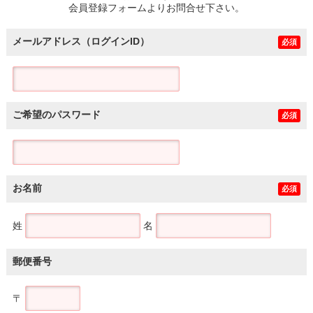
会員登録フォームよりお問合せ下さい。
メールアドレス（ログインID）
必須
ご希望のパスワード
必須
お名前
必須
姓
名
郵便番号
〒