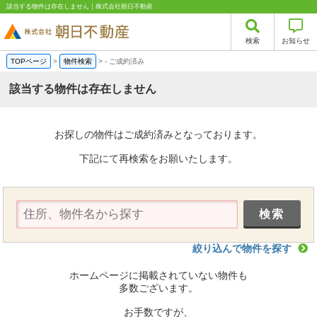
該当する物件は存在しません｜株式会社朝日不動産
検索
お知らせ
TOPページ
>
物件検索
>
-
ご成約済み
該当する物件は存在しません
お探しの物件はご成約済みとなっております。
下記にて再検索をお願いたします。
絞り込んで物件を探す
ホームページに掲載されていない物件も
多数ございます。
お手数ですが、