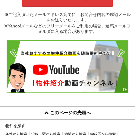
※ご記入頂いたメールアドレス宛てに、お問合せ内容の確認メール
をお送りいたします。
※Yahoo!メールなどのフリーメールをご利用の場合、迷惑メールフ
ォルダに入る場合があります。
このページの先頭へ
物件を探す
条件から検索
沿線・駅から検索
地域から検索
学校区から検索