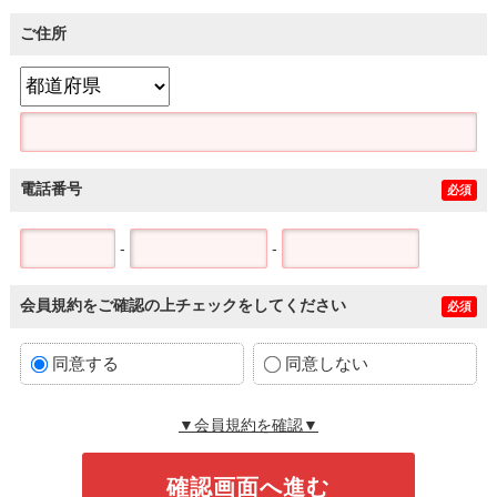
ご住所
電話番号
必須
-
-
会員規約をご確認の上チェックをしてください
必須
同意する
同意しない
▼会員規約を確認▼