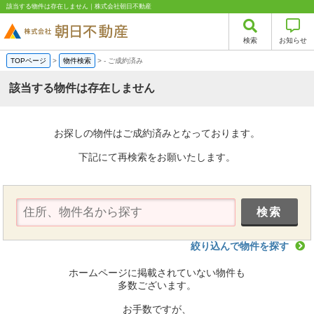
該当する物件は存在しません｜株式会社朝日不動産
検索
お知らせ
TOPページ
>
物件検索
>
-
ご成約済み
該当する物件は存在しません
お探しの物件はご成約済みとなっております。
下記にて再検索をお願いたします。
絞り込んで物件を探す
ホームページに掲載されていない物件も
多数ございます。
お手数ですが、