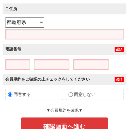
ご住所
電話番号
必須
-
-
会員規約をご確認の上チェックをしてください
必須
同意する
同意しない
▼会員規約を確認▼