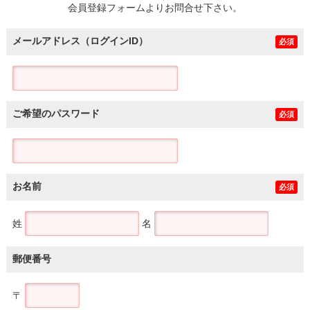
会員登録フォームよりお問合せ下さい。
メールアドレス（ログインID）
必須
ご希望のパスワード
必須
お名前
必須
姓
名
郵便番号
〒