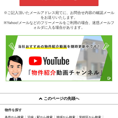
※ご記入頂いたメールアドレス宛てに、お問合せ内容の確認メール
をお送りいたします。
※Yahoo!メールなどのフリーメールをご利用の場合、迷惑メールフ
ォルダに入る場合があります。
このページの先頭へ
物件を探す
条件から検索
沿線・駅から検索
地域から検索
学校区から検索