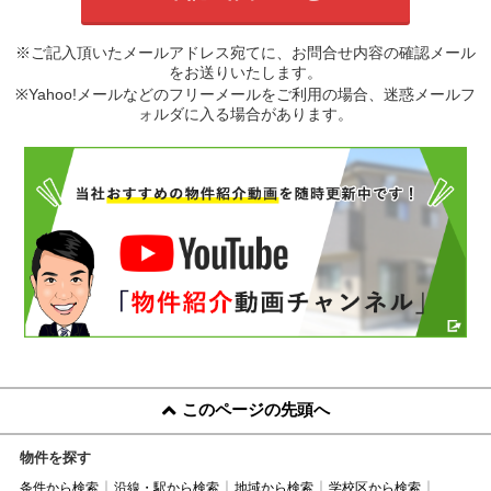
※ご記入頂いたメールアドレス宛てに、お問合せ内容の確認メール
をお送りいたします。
※Yahoo!メールなどのフリーメールをご利用の場合、迷惑メールフ
ォルダに入る場合があります。
このページの先頭へ
物件を探す
条件から検索
沿線・駅から検索
地域から検索
学校区から検索