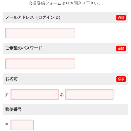
会員登録フォームよりお問合せ下さい。
メールアドレス（ログインID）
必須
ご希望のパスワード
必須
お名前
必須
姓
名
郵便番号
〒