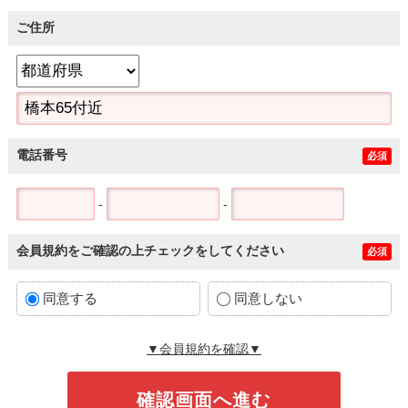
ご住所
電話番号
必須
-
-
会員規約をご確認の上チェックをしてください
必須
同意する
同意しない
▼会員規約を確認▼