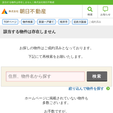
該当する物件は存在しません｜株式会社朝日不動産
検索
お知らせ
TOPページ
>
物件検索
>
新築一戸建て
>
桜井市
>
近鉄大阪線
ご成約済み
該当する物件は存在しません
お探しの物件はご成約済みとなっております。
下記にて再検索をお願いたします。
絞り込んで物件を探す
ホームページに掲載されていない物件も
多数ございます。
お手数ですが、