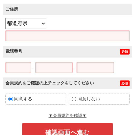
ご住所
電話番号
必須
-
-
会員規約をご確認の上チェックをしてください
必須
同意する
同意しない
▼会員規約を確認▼