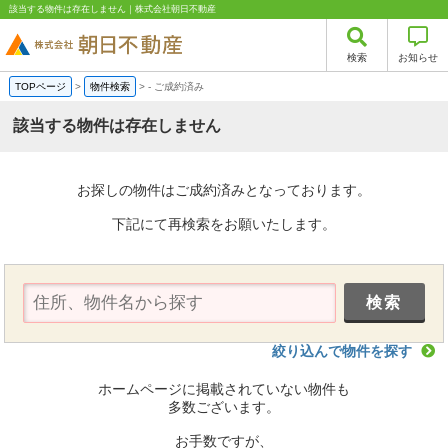
該当する物件は存在しません｜株式会社朝日不動産
検索
お知らせ
TOPページ
>
物件検索
>
-
ご成約済み
該当する物件は存在しません
お探しの物件はご成約済みとなっております。
下記にて再検索をお願いたします。
絞り込んで物件を探す
ホームページに掲載されていない物件も
多数ございます。
お手数ですが、