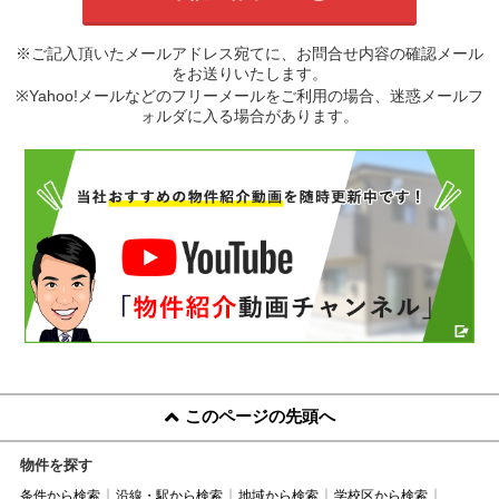
※ご記入頂いたメールアドレス宛てに、お問合せ内容の確認メール
をお送りいたします。
※Yahoo!メールなどのフリーメールをご利用の場合、迷惑メールフ
ォルダに入る場合があります。
このページの先頭へ
物件を探す
条件から検索
沿線・駅から検索
地域から検索
学校区から検索