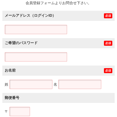
会員登録フォームよりお問合せ下さい。
メールアドレス（ログインID）
必須
ご希望のパスワード
必須
お名前
必須
姓
名
郵便番号
〒