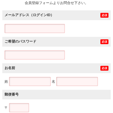
会員登録フォームよりお問合せ下さい。
メールアドレス（ログインID）
必須
ご希望のパスワード
必須
お名前
必須
姓
名
郵便番号
〒