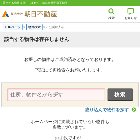
該当する物件は存在しません｜株式会社朝日不動産
検索
お知らせ
TOPページ
>
物件検索
>
-
ご成約済み
該当する物件は存在しません
お探しの物件はご成約済みとなっております。
下記にて再検索をお願いたします。
絞り込んで物件を探す
ホームページに掲載されていない物件も
多数ございます。
お手数ですが、