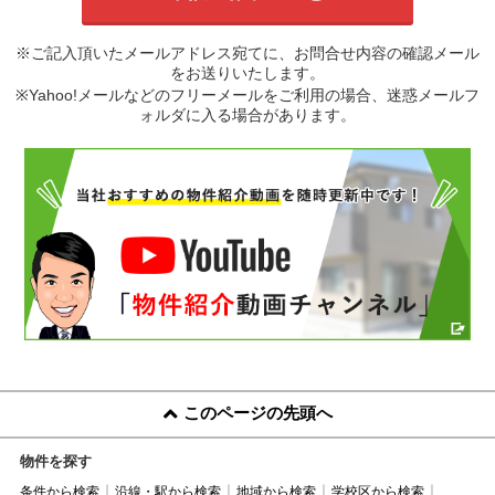
※ご記入頂いたメールアドレス宛てに、お問合せ内容の確認メール
をお送りいたします。
※Yahoo!メールなどのフリーメールをご利用の場合、迷惑メールフ
ォルダに入る場合があります。
このページの先頭へ
物件を探す
条件から検索
沿線・駅から検索
地域から検索
学校区から検索