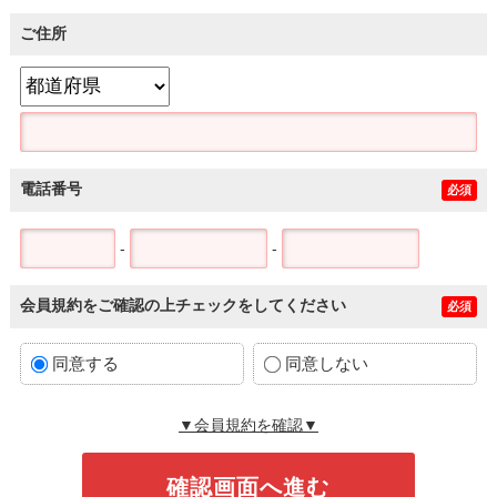
ご住所
電話番号
必須
-
-
会員規約をご確認の上チェックをしてください
必須
同意する
同意しない
▼会員規約を確認▼