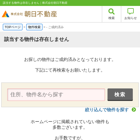
該当する物件は存在しません｜株式会社朝日不動産
検索
お知らせ
TOPページ
>
物件検索
>
-
ご成約済み
該当する物件は存在しません
お探しの物件はご成約済みとなっております。
下記にて再検索をお願いたします。
絞り込んで物件を探す
ホームページに掲載されていない物件も
多数ございます。
お手数ですが、