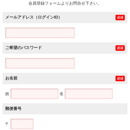
会員登録フォームよりお問合せ下さい。
メールアドレス（ログインID）
必須
ご希望のパスワード
必須
お名前
必須
姓
名
郵便番号
〒