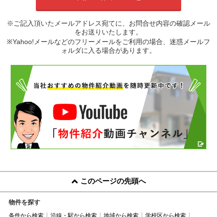
※ご記入頂いたメールアドレス宛てに、お問合せ内容の確認メール
をお送りいたします。
※Yahoo!メールなどのフリーメールをご利用の場合、迷惑メールフ
ォルダに入る場合があります。
このページの先頭へ
物件を探す
条件から検索
沿線・駅から検索
地域から検索
学校区から検索