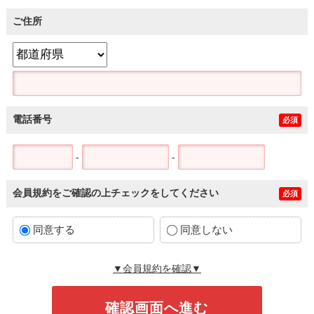
ご住所
電話番号
必須
-
-
会員規約をご確認の上チェックをしてください
必須
同意する
同意しない
▼会員規約を確認▼