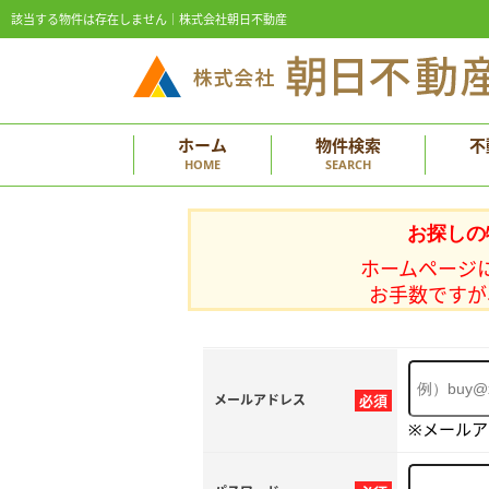
該当する物件は存在しません｜株式会社朝日不動産
ホーム
物件検索
不
HOME
SEARCH
お探しの
ホームページ
お手数ですが
メールアドレス
必須
※メール