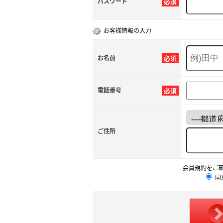
パスワード
必須
お客様情報の入力
お名前
必須
電話番号
必須
ご住所
会員規約をご
同