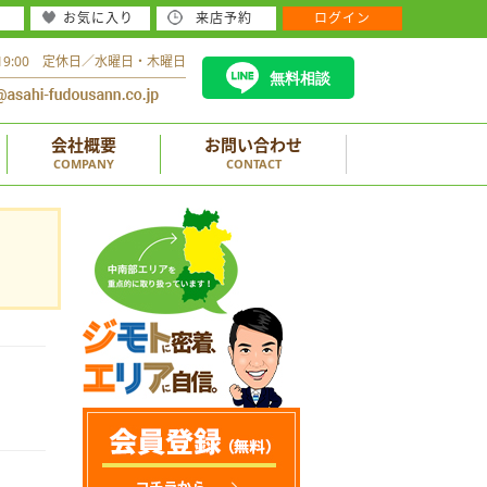
お気に入り
来店予約
ログイン
～19:00 定休日／水曜日・木曜日
無料相談
会社概要
お問い合わせ
COMPANY
CONTACT