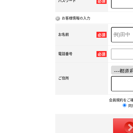
パスワード
必須
お客様情報の入力
お名前
必須
電話番号
必須
ご住所
会員規約をご
同