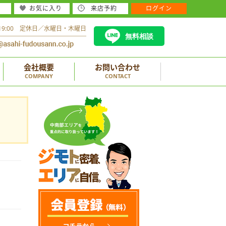
お気に入り
来店予約
ログイン
～19:00 定休日／水曜日・木曜日
無料相談
会社概要
お問い合わせ
COMPANY
CONTACT