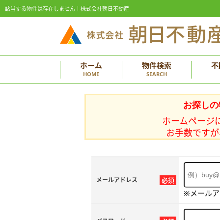
該当する物件は存在しません｜株式会社朝日不動産
ホーム
物件検索
不
HOME
SEARCH
お探しの
ホームページ
お手数ですが
メールアドレス
必須
※メール