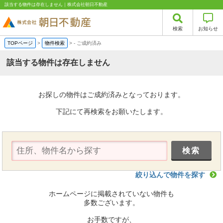
該当する物件は存在しません｜株式会社朝日不動産
検索
お知らせ
TOPページ
>
物件検索
>
-
ご成約済み
該当する物件は存在しません
お探しの物件はご成約済みとなっております。
下記にて再検索をお願いたします。
絞り込んで物件を探す
ホームページに掲載されていない物件も
多数ございます。
お手数ですが、