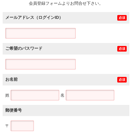
会員登録フォームよりお問合せ下さい。
メールアドレス（ログインID）
必須
ご希望のパスワード
必須
お名前
必須
姓
名
郵便番号
〒