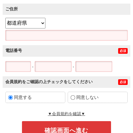
ご住所
電話番号
必須
-
-
会員規約をご確認の上チェックをしてください
必須
同意する
同意しない
▼会員規約を確認▼