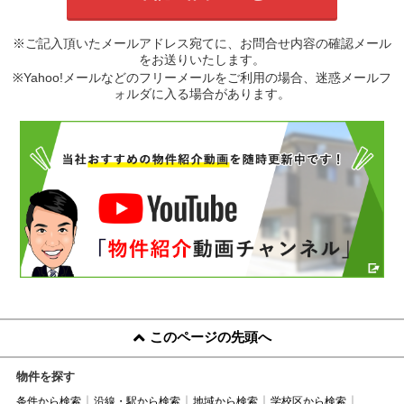
※ご記入頂いたメールアドレス宛てに、お問合せ内容の確認メール
をお送りいたします。
※Yahoo!メールなどのフリーメールをご利用の場合、迷惑メールフ
ォルダに入る場合があります。
このページの先頭へ
物件を探す
条件から検索
沿線・駅から検索
地域から検索
学校区から検索