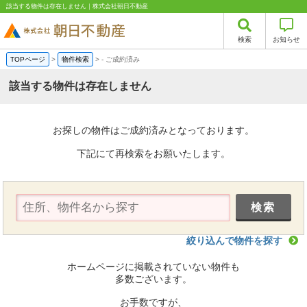
該当する物件は存在しません｜株式会社朝日不動産
検索
お知らせ
TOPページ
>
物件検索
>
-
ご成約済み
該当する物件は存在しません
お探しの物件はご成約済みとなっております。
下記にて再検索をお願いたします。
絞り込んで物件を探す
ホームページに掲載されていない物件も
多数ございます。
お手数ですが、