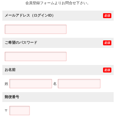
会員登録フォームよりお問合せ下さい。
メールアドレス（ログインID）
必須
ご希望のパスワード
必須
お名前
必須
姓
名
郵便番号
〒