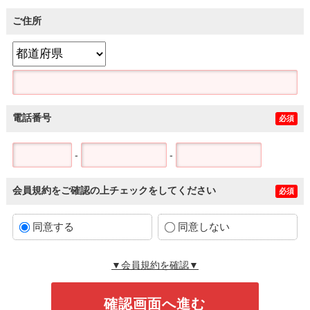
ご住所
電話番号
必須
-
-
会員規約をご確認の上チェックをしてください
必須
同意する
同意しない
▼会員規約を確認▼