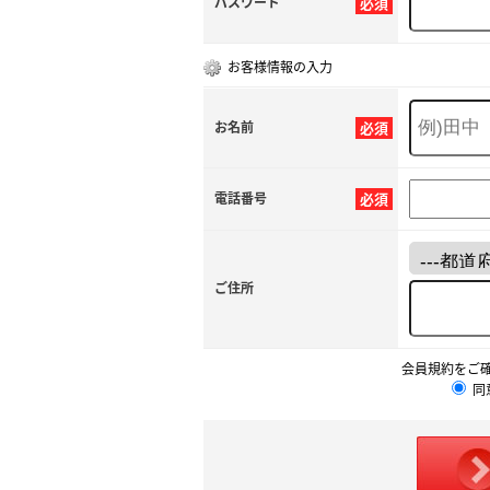
パスワード
必須
お客様情報の入力
お名前
必須
電話番号
必須
ご住所
会員規約をご
同