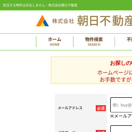
該当する物件は存在しません｜株式会社朝日不動産
ホーム
物件検索
不
HOME
SEARCH
お探しの
ホームページ
お手数ですが
メールアドレス
必須
※メール