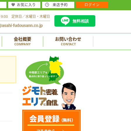
お気に入り
来店予約
ログイン
～19:00 定休日／水曜日・木曜日
無料相談
会社概要
お問い合わせ
COMPANY
CONTACT