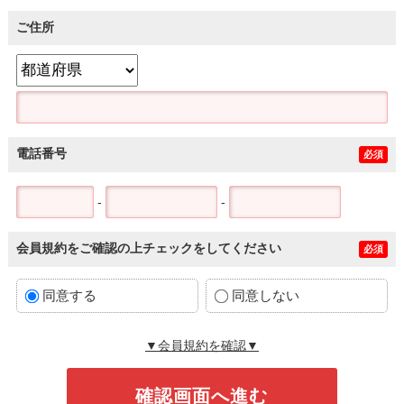
ご住所
電話番号
必須
-
-
会員規約をご確認の上チェックをしてください
必須
同意する
同意しない
▼会員規約を確認▼