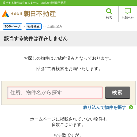
該当する物件は存在しません｜株式会社朝日不動産
検索
お知らせ
TOPページ
>
物件検索
>
-
ご成約済み
該当する物件は存在しません
お探しの物件はご成約済みとなっております。
下記にて再検索をお願いたします。
絞り込んで物件を探す
ホームページに掲載されていない物件も
多数ございます。
お手数ですが、