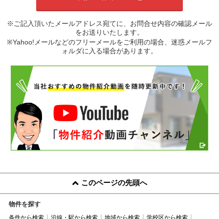
※ご記入頂いたメールアドレス宛てに、お問合せ内容の確認メール
をお送りいたします。
※Yahoo!メールなどのフリーメールをご利用の場合、迷惑メールフ
ォルダに入る場合があります。
このページの先頭へ
物件を探す
条件から検索
沿線・駅から検索
地域から検索
学校区から検索