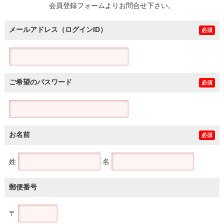
会員登録フォームよりお問合せ下さい。
メールアドレス（ログインID）
必須
ご希望のパスワード
必須
お名前
必須
姓
名
郵便番号
〒