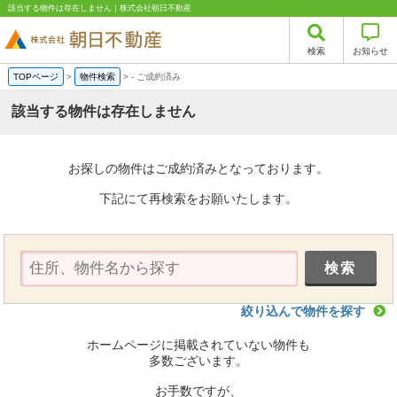
該当する物件は存在しません｜株式会社朝日不動産
検索
お知らせ
TOPページ
>
物件検索
>
-
ご成約済み
該当する物件は存在しません
お探しの物件はご成約済みとなっております。
下記にて再検索をお願いたします。
絞り込んで物件を探す
ホームページに掲載されていない物件も
多数ございます。
お手数ですが、