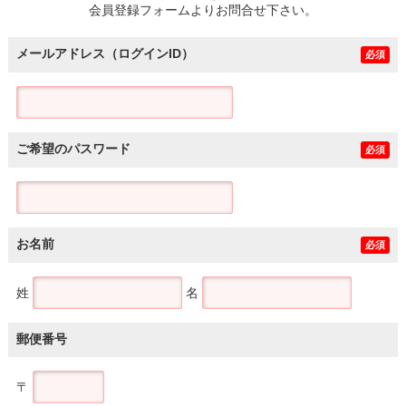
会員登録フォームよりお問合せ下さい。
メールアドレス（ログインID）
必須
ご希望のパスワード
必須
お名前
必須
姓
名
郵便番号
〒