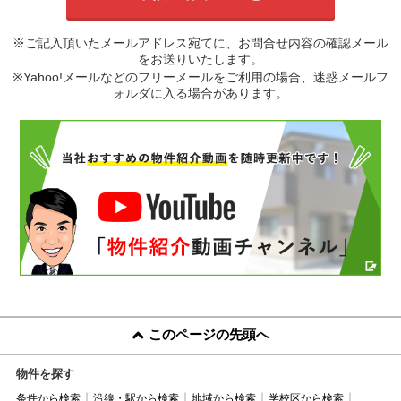
※ご記入頂いたメールアドレス宛てに、お問合せ内容の確認メール
をお送りいたします。
※Yahoo!メールなどのフリーメールをご利用の場合、迷惑メールフ
ォルダに入る場合があります。
このページの先頭へ
物件を探す
条件から検索
沿線・駅から検索
地域から検索
学校区から検索