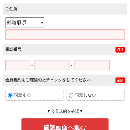
ご住所
電話番号
必須
-
-
会員規約をご確認の上チェックをしてください
必須
同意する
同意しない
▼会員規約を確認▼