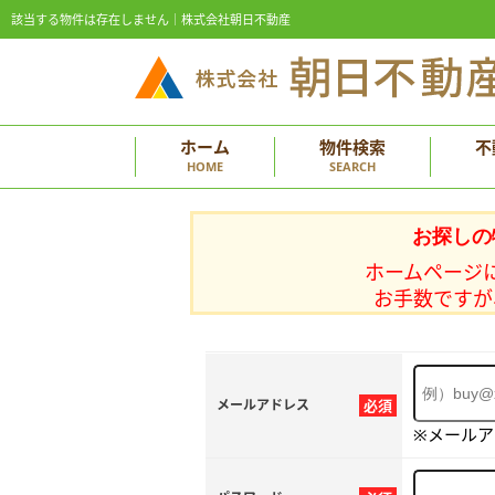
該当する物件は存在しません｜株式会社朝日不動産
ホーム
物件検索
不
HOME
SEARCH
お探しの
ホームページ
お手数ですが
メールアドレス
必須
※メール