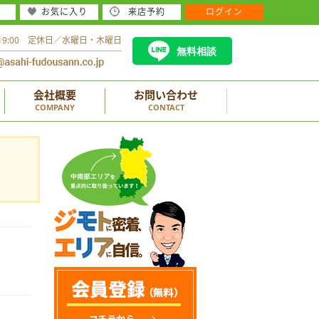
お気に入り
来店予約
ログイン
～19:00 定休日／水曜日・木曜日
無料相談
会社概要
お問い合わせ
COMPANY
CONTACT