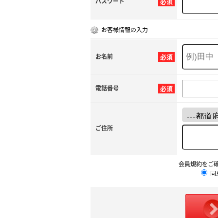
パスワード
必須
お客様情報の入力
お名前
必須
電話番号
必須
ご住所
会員規約をご
同