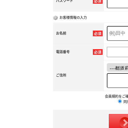
パスワード
必須
お客様情報の入力
お名前
必須
電話番号
必須
ご住所
会員規約をご
同