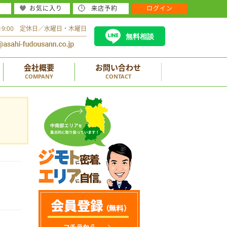
お気に入り
来店予約
ログイン
～19:00 定休日／水曜日・木曜日
無料相談
会社概要
お問い合わせ
COMPANY
CONTACT