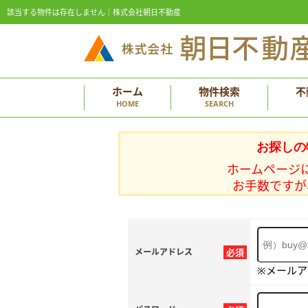
該当する物件は存在しません｜株式会社朝日不動産
ホーム
物件検索
不
HOME
SEARCH
お探しの
ホームページ
お手数ですが
メールアドレス
必須
※メール